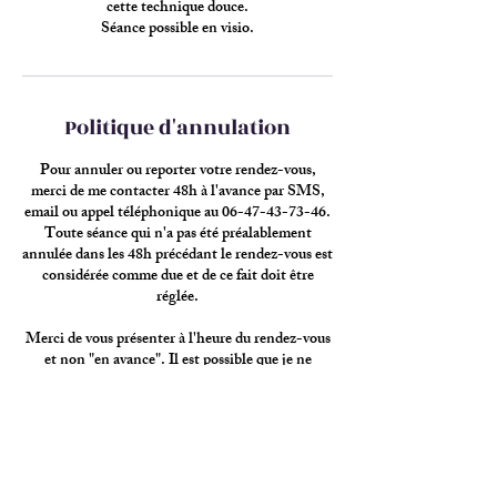
cette technique douce.
Séance possible en visio.
Politique d'annulation
Pour annuler ou reporter votre rendez-vous,
merci de me contacter 48h à l'avance par SMS,
email ou appel téléphonique au 06-47-43-73-46.
Toute séance qui n'a pas été préalablement
annulée dans les 48h précédant le rendez-vous est
considérée comme due et de ce fait doit être
réglée.
Merci de vous présenter à l'heure du rendez-vous
et non "en avance". Il est possible que je ne
réponde pas immédiatement si je suis déjà en
soin.