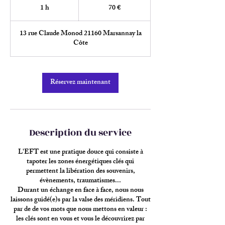
euros
1 h
1
70 €
13 rue Claude Monod 21160 Marsannay la
Côte
Réservez maintenant
Description du service
L'EFT est une pratique douce qui consiste à
tapoter les zones énergétiques clés qui
permettent la libération des souvenirs,
évènements, traumatismes...
Durant un échange en face à face, nous nous
laissons guidé(e)s par la valse des méridiens. Tout
par de de vos mots que nous mettons en valeur :
les clés sont en vous et vous le découvrirez par